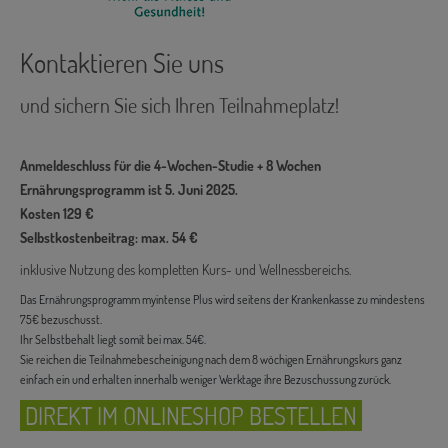
Kontaktieren Sie uns
und sichern Sie sich Ihren Teilnahmeplatz!
Anmeldeschluss für die 4-Wochen-Studie + 8 Wochen
Ernährungsprogramm ist 5. Juni 2025.
Kosten 129 €
Selbstkostenbeitrag: max. 54 €
inklusive Nutzung des kompletten Kurs- und Wellnessbereichs.
Das Ernährungsprogramm myintense Plus wird seitens der Krankenkasse zu mindestens
75€ bezuschusst.
Ihr Selbstbehalt liegt somit bei max. 54€.
Sie reichen die Teilnahmebescheinigung nach dem 8 wöchigen Ernährungskurs ganz
einfach ein und erhalten innerhalb weniger Werktage ihre Bezuschussung zurück.
DIREKT IM ONLINESHOP BESTELLEN