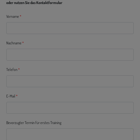
oder nutzen Sie das Kontaktformular
Vorname
*
Nachname
*
Telefon
*
E-Mail
*
Bevorzugter Termin für erstes Training