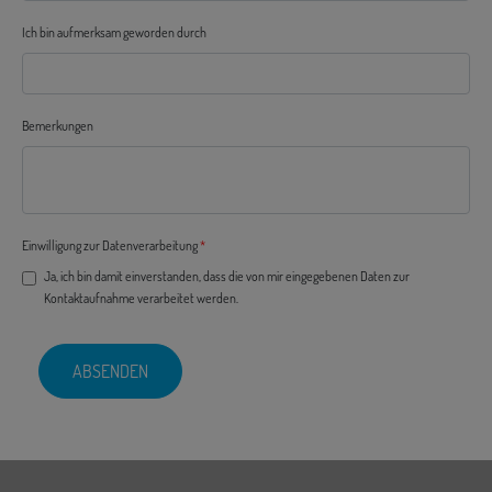
Ich bin aufmerksam geworden durch
Bemerkungen
Einwilligung zur Datenverarbeitung
*
Ja, ich bin damit einverstanden, dass die von mir eingegebenen Daten zur
Kontaktaufnahme verarbeitet werden.
ABSENDEN